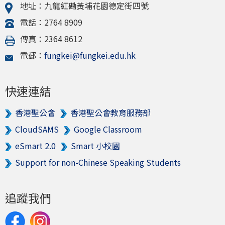
地址：九龍紅磡黃埔花園德定街四號
電話：2764 8909
傳真：2364 8612
電郵：
fungkei@fungkei.edu.hk
快速連結
香港聖公會
香港聖公會教育服務部
CloudSAMS
Google Classroom
eSmart 2.0
Smart 小校園
Support for non-Chinese Speaking Students
追蹤我們