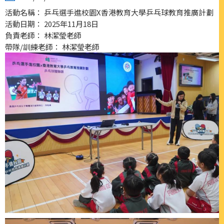
活動名稱： 乒乓選手進校園X香港教育大學乒乓球教育推廣計劃
活動日期： 2025年11月18日
負責老師： 林潔瑩老師
帶隊/訓練老師： 林潔瑩老師