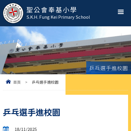
聖公會奉基小學
S.K.H. Fung Kei Primary School
乒乓選手進校園
首頁
>
乒乓選手進校園
乒乓選手進校園
18/11/2025