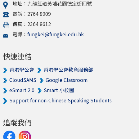
地址：九龍紅磡黃埔花園德定街四號
電話：2764 8909
傳真：2364 8612
電郵：
fungkei@fungkei.edu.hk
快速連結
香港聖公會
香港聖公會教育服務部
CloudSAMS
Google Classroom
eSmart 2.0
Smart 小校園
Support for non-Chinese Speaking Students
追蹤我們