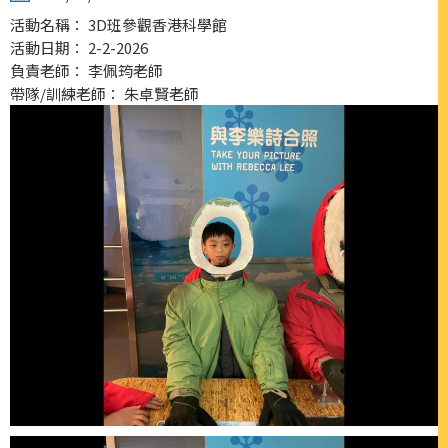
活動名稱： 3D班參觀香港科學館
活動日期： 2-2-2026
負責老師： 李佩筠老師
帶隊/訓練老師： 朱卓賢老師