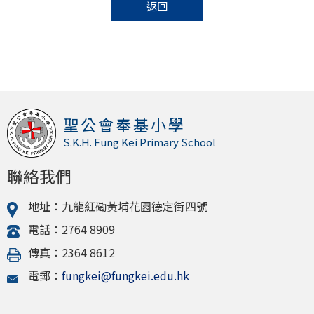
返回
聖公會奉基小學
S.K.H. Fung Kei Primary School
聯絡我們
地址：九龍紅磡黃埔花園德定街四號
電話：2764 8909
傳真：2364 8612
電郵：
fungkei@fungkei.edu.hk