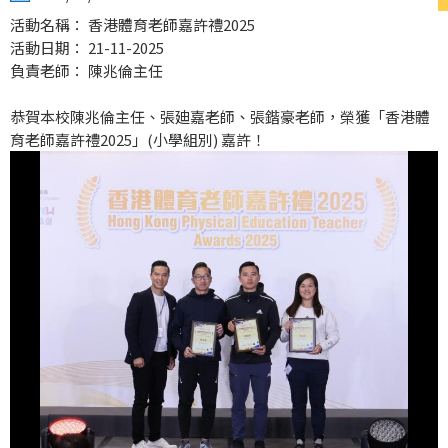
活動名稱： 香港體育老師嘉許禮2025
活動日期： 21-11-2025
負責老師： 陳兆倫主任
恭賀本校陳兆倫主任、張廸嘉老師、張鍇豪老師，榮獲「香港體
育老師嘉許禮2025」(小學組別) 嘉許！