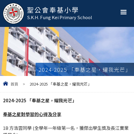
聖公會奉基小學
S.K.H. Fung Kei Primary School
2024-2025 「奉基之星，耀我光芒」
首頁
>
2024-2025 「奉基之星，耀我光芒」
2024-2025
「奉基之星，耀我光芒」
奉基之星對學習的心得及分享
1B 方浩雲同學 (全學年一年級第一名，獲傑出學生獎及長江實業