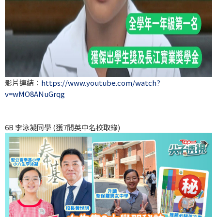
影片連結：
https://www.youtube.com/watch?
v=wMO8ANuGrqg
6B 李泳凝同學 (獲7間英中名校取錄)