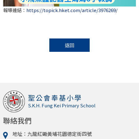
報導連結：
https://topick.hket.com/article/3976269/
返回
聖公會奉基小學
S.K.H. Fung Kei Primary School
聯絡我們
地址：九龍紅磡黃埔花園德定街四號