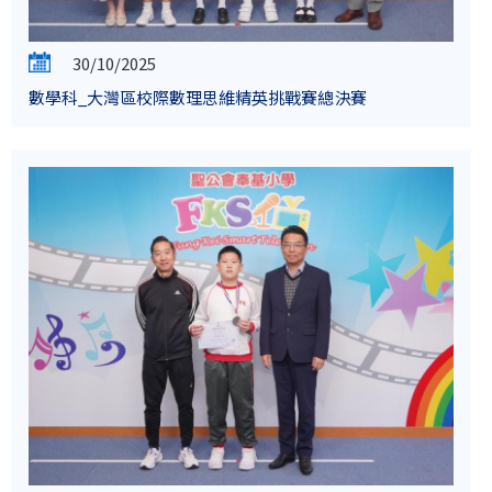
30/10/2025
數學科_大灣區校際數理思維精英挑戰賽總決賽