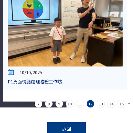
10/10/2025
P1負面情緒處理體驗工作坊
頁面:
…
7
8
9
10
11
12
13
14
15
返回