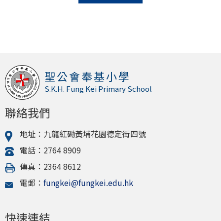
聖公會奉基小學
S.K.H. Fung Kei Primary School
聯絡我們
地址：九龍紅磡黃埔花園德定街四號
電話：2764 8909
傳真：2364 8612
電郵：
fungkei@fungkei.edu.hk
快速連結