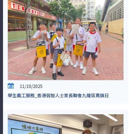
11/10/2025
學生義工服務_香港弱智人士家長聯會九龍區賣旗日