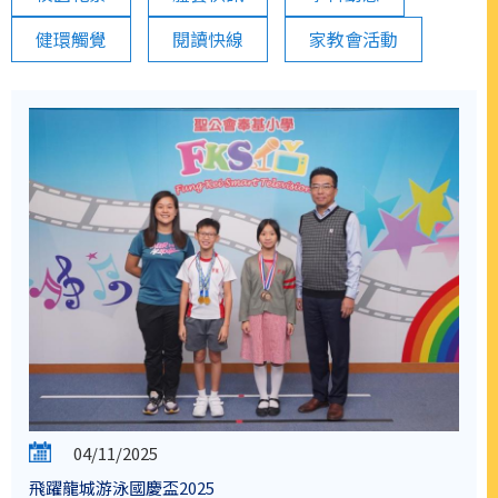
健環觸覺
閱讀快線
家教會活動
04/11/2025
飛躍龍城游泳國慶盃2025