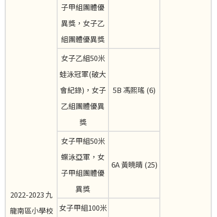
子甲組團體優
異獎，女子乙
組團體優異獎
女子乙組50米
蛙泳冠軍(破大
會紀錄)，女子
5B 馮熙瑤 (6)
乙組團體優異
獎
女子甲組50米
蝶泳亞軍，女
6A 黃曉晴 (25)
子甲組團體優
異獎
2022-2023 九
女子甲組100米
龍南區小學校