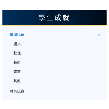
學生成就
學術比賽
語文
數理
藝術
體育
其他
體育比賽