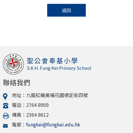
返回
聖公會奉基小學
S.K.H. Fung Kei Primary School
聯絡我們
地址：九龍紅磡黃埔花園德定街四號
電話：2764 8909
傳真：2364 8612
電郵：
fungkei@fungkei.edu.hk