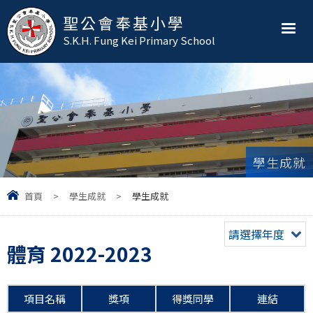
聖公會奉基小學
S.K.H. Fung Kei Primary School
學生成就
首頁
>
學生成就
>
學生成就
請選擇年度
體育 2022-2023
項目名稱
獎項
得獎同學
連結